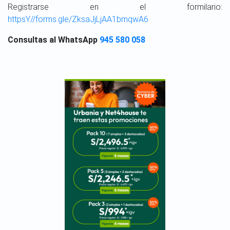
Registrarse en el formilario:
httpsY//forms.gle/ZksaJjLjAA1bmqwA6
Consultas al WhatsApp
945 580 058